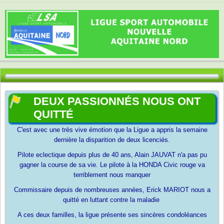
DEUX PASSIONNÉS NOUS ONT
QUITTÉ
C'est avec une très vive émotion que la Ligue a appris la semaine
dernière la disparition de deux licenciés.
Pilote eclectique depuis plus de 40 ans, Alain JAUVAT n'a pas pu
gagner la course de sa vie. Le pilote à la HONDA Civic rouge va
terriblement nous manquer
Commissaire depuis de nombreuses années, Erick MARIOT nous a
quitté en luttant contre la maladie
A ces deux familles, la ligue présente ses sincères condoléances